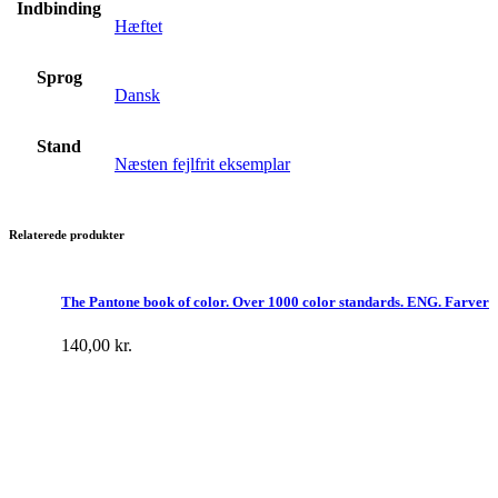
Indbinding
Hæftet
Sprog
Dansk
Stand
Næsten fejlfrit eksemplar
Relaterede produkter
The Pantone book of color. Over 1000 color standards. ENG. Farver
140,00
kr.