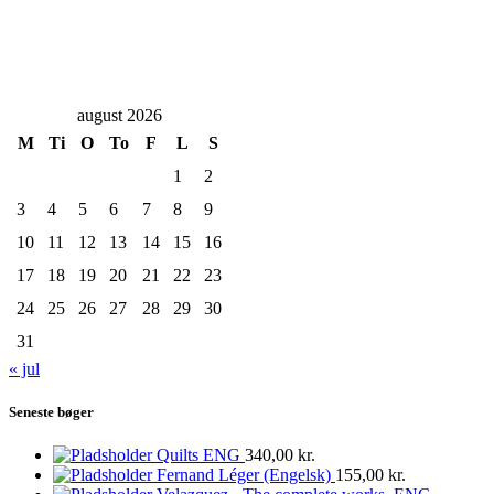
august 2026
M
Ti
O
To
F
L
S
1
2
3
4
5
6
7
8
9
10
11
12
13
14
15
16
17
18
19
20
21
22
23
24
25
26
27
28
29
30
31
« jul
Seneste bøger
Quilts ENG
340,00
kr.
Fernand Léger (Engelsk)
155,00
kr.