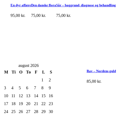
En dyr affære
Den danske flora
Sår – baggrund, diagnose og behandling
95,00
kr.
75,00
kr.
75,00
kr.
august 2026
Rav – Nordens guld
M
Ti
O
To
F
L
S
1
2
85,00
kr.
3
4
5
6
7
8
9
10
11
12
13
14
15
16
17
18
19
20
21
22
23
24
25
26
27
28
29
30