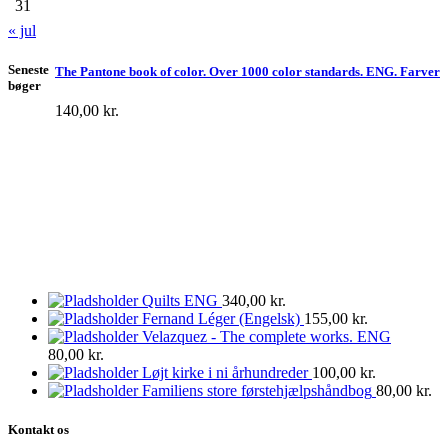
31
« jul
Seneste
The Pantone book of color. Over 1000 color standards. ENG. Farver
bøger
140,00
kr.
Quilts ENG
340,00
kr.
Fernand Léger (Engelsk)
155,00
kr.
Velazquez - The complete works. ENG
80,00
kr.
Løjt kirke i ni århundreder
100,00
kr.
Familiens store førstehjælpshåndbog
80,00
kr.
Kontakt os