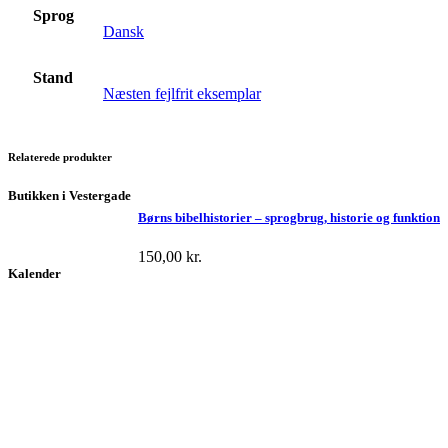
Sprog
Dansk
Stand
Næsten fejlfrit eksemplar
Relaterede produkter
Butikken i Vestergade
Børns bibelhistorier – sprogbrug, historie og funktion
150,00
kr.
Kalender