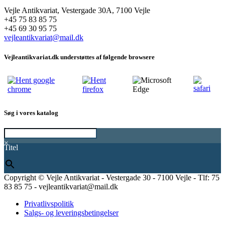
Vejle Antikvariat, Vestergade 30A, 7100 Vejle
+45 75 83 85 75
+45 69 30 95 75
vejleantikvariat@mail.dk
Vejleantikvariat.dk understøttes af følgende browsere
Søg i vores katalog
×
Titel
Copyright © Vejle Antikvariat - Vestergade 30 - 7100 Vejle - Tlf: 75
83 85 75 - vejleantikvariat@mail.dk
Privatlivspolitik
Salgs- og leveringsbetingelser