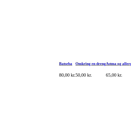
Batseba
Omkring en dreng
Astma og aller
80,00
kr.
50,00
kr.
65,00
kr.