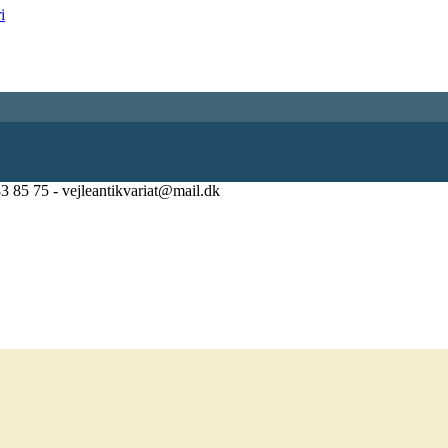
83 85 75 - vejleantikvariat@mail.dk