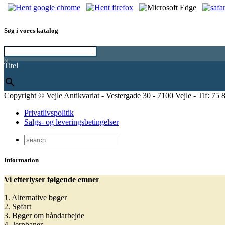
Søg i vores katalog
×
Titel
Copyright © Vejle Antikvariat - Vestergade 30 - 7100 Vejle - Tlf: 75 
Privatlivspolitik
Salgs- og leveringsbetingelser
Information
Vi efterlyser følgende emner
1. Alternative bøger
2. Søfart
3. Bøger om håndarbejde
4. Jernbaner