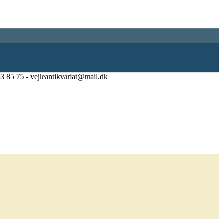
83 85 75 - vejleantikvariat@mail.dk