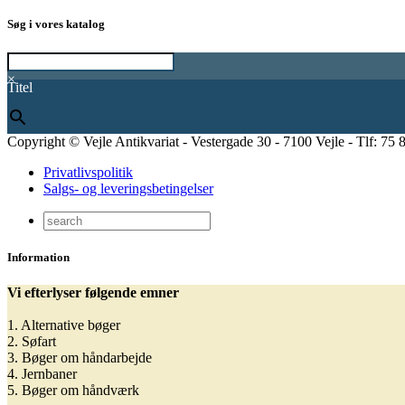
Søg i vores katalog
×
Titel
Copyright © Vejle Antikvariat - Vestergade 30 - 7100 Vejle - Tlf: 75 
Privatlivspolitik
Salgs- og leveringsbetingelser
Information
Vi efterlyser følgende emner
1. Alternative bøger
2. Søfart
3. Bøger om håndarbejde
4. Jernbaner
5. Bøger om håndværk