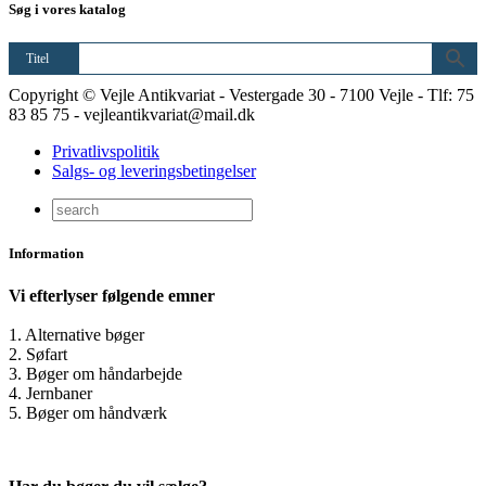
Søg i vores katalog
Titel
Copyright © Vejle Antikvariat - Vestergade 30 - 7100 Vejle - Tlf: 75
83 85 75 - vejleantikvariat@mail.dk
Privatlivspolitik
Salgs- og leveringsbetingelser
Information
Vi efterlyser følgende emner
1. Alternative bøger
2. Søfart
3. Bøger om håndarbejde
4. Jernbaner
5. Bøger om håndværk