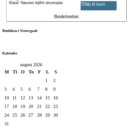
Stand: Næsten fejlfrit eksemplar
Tilføj til kurv
Beskrivelse:
Butikken i Vestergade
Kalender
august 2026
M
Ti
O
To
F
L
S
1
2
3
4
5
6
7
8
9
10
11
12
13
14
15
16
17
18
19
20
21
22
23
24
25
26
27
28
29
30
31