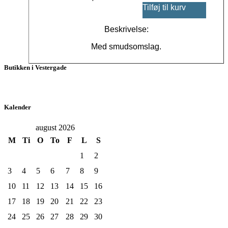
Tilføj til kurv
Beskrivelse:
Med smudsomslag.
Butikken i Vestergade
Kalender
august 2026
M
Ti
O
To
F
L
S
1
2
3
4
5
6
7
8
9
10
11
12
13
14
15
16
17
18
19
20
21
22
23
24
25
26
27
28
29
30