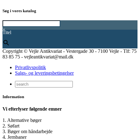
Søg i vores katalog
×
Titel
Copyright © Vejle Antikvariat - Vestergade 30 - 7100 Vejle - Tlf: 75
83 85 75 - vejleantikvariat@mail.dk
Privatlivspolitik
Salgs- og leveringsbetingelser
Information
Vi efterlyser følgende emner
1. Alternative bøger
2. Søfart
3. Bøger om håndarbejde
4. Jernbaner