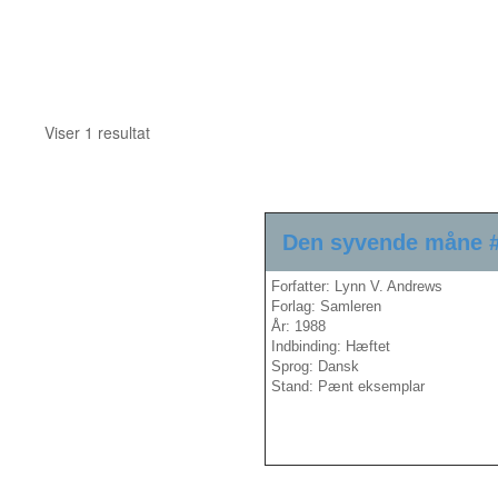
Viser 1 resultat
Den syvende måne 
Forfatter: Lynn V. Andrews
Forlag: Samleren
År: 1988
Indbinding: Hæftet
Sprog: Dansk
Stand: Pænt eksemplar