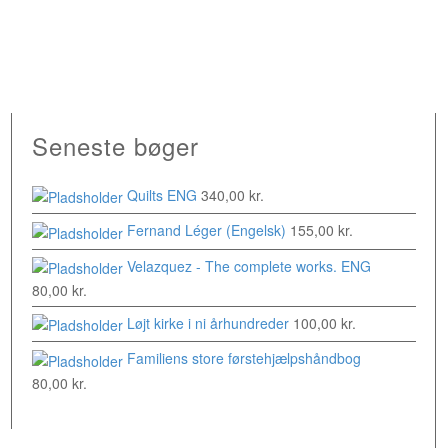
Seneste bøger
Quilts ENG
340,00
kr.
Fernand Léger (Engelsk)
155,00
kr.
Velazquez - The complete works. ENG
80,00
kr.
Løjt kirke i ni århundreder
100,00
kr.
Familiens store førstehjælpshåndbog
80,00
kr.