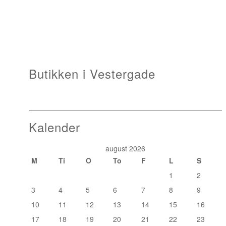
Butikken i Vestergade
Kalender
august 2026
M
Ti
O
To
F
L
S
1
2
3
4
5
6
7
8
9
10
11
12
13
14
15
16
17
18
19
20
21
22
23