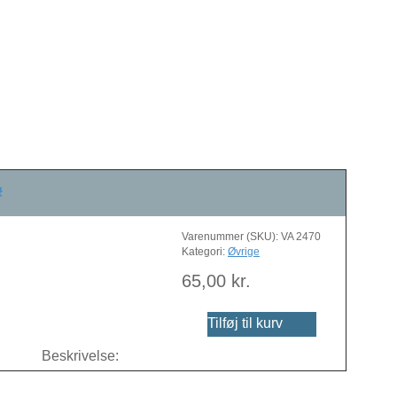
#
Varenummer (SKU):
VA 2470
Kategori:
Øvrige
65,00
kr.
Tilføj til kurv
Beskrivelse: