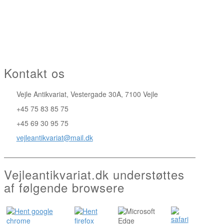
Kontakt os
Vejle Antikvariat, Vestergade 30A, 7100 Vejle
+45 75 83 85 75
+45 69 30 95 75
vejleantikvariat@mail.dk
Vejleantikvariat.dk understøttes
af følgende browsere