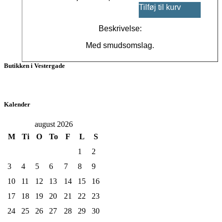
Tilføj til kurv
Beskrivelse:
Med smudsomslag.
Butikken i Vestergade
Kalender
august 2026
M
Ti
O
To
F
L
S
1
2
3
4
5
6
7
8
9
10
11
12
13
14
15
16
17
18
19
20
21
22
23
24
25
26
27
28
29
30