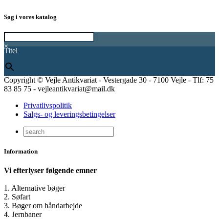
Søg i vores katalog
×
Titel
Copyright © Vejle Antikvariat - Vestergade 30 - 7100 Vejle - Tlf: 75
83 85 75 - vejleantikvariat@mail.dk
Privatlivspolitik
Salgs- og leveringsbetingelser
Information
Vi efterlyser følgende emner
1. Alternative bøger
2. Søfart
3. Bøger om håndarbejde
4. Jernbaner