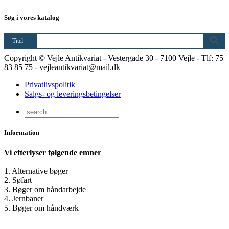
Søg i vores katalog
Titel
Copyright © Vejle Antikvariat - Vestergade 30 - 7100 Vejle - Tlf: 75
83 85 75 - vejleantikvariat@mail.dk
Privatlivspolitik
Salgs- og leveringsbetingelser
Information
Vi efterlyser følgende emner
1. Alternative bøger
2. Søfart
3. Bøger om håndarbejde
4. Jernbaner
5. Bøger om håndværk