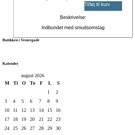
Tilføj til kurv
Beskrivelse:
Indbundet med smudsomslag
Butikken i Vestergade
Kalender
august 2026
M
Ti
O
To
F
L
S
1
2
3
4
5
6
7
8
9
10
11
12
13
14
15
16
17
18
19
20
21
22
23
24
25
26
27
28
29
30