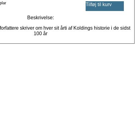
plar
Tilføj til kurv
Beskrivelse:
1 forfattere skriver om hver sit årti af Koldings historie i de sidst
100 år