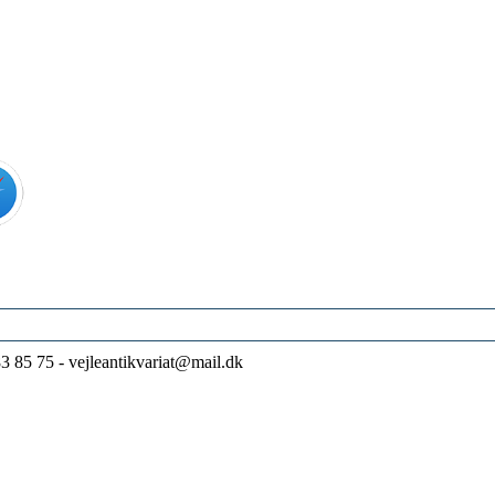
83 85 75 - vejleantikvariat@mail.dk