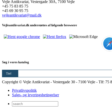
Vejle Antikvariat, Vestergade 30A, 7100 Vejle
+45 75 83 85 75
+45 69 30 95 75
vejleantikvariat@mail.dk
Vejleantikvariat.dk understøttes af følgende browsere
Søg i vores katalog
Titel
Copyright © Vejle Antikvariat - Vestergade 30 - 7100 Vejle - Tlf: 75 
Privatlivspolitik
Salgs- og leveringsbetingelser