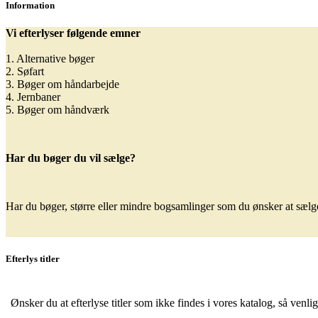
Information
Vi efterlyser følgende emner
1. Alternative bøger
2. Søfart
3. Bøger om håndarbejde
4. Jernbaner
5. Bøger om håndværk
Har du bøger du vil sælge?
Har du bøger, større eller mindre bogsamlinger som du ønsker at sælge,
Efterlys titler
Ønsker du at efterlyse titler som ikke findes i vores katalog, så venli