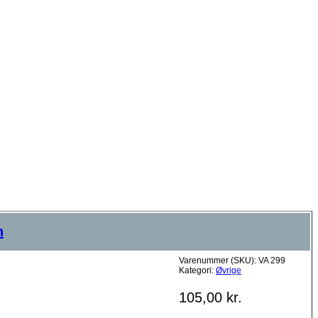
n
Varenummer (SKU):
VA 299
Kategori:
Øvrige
105,00
kr.