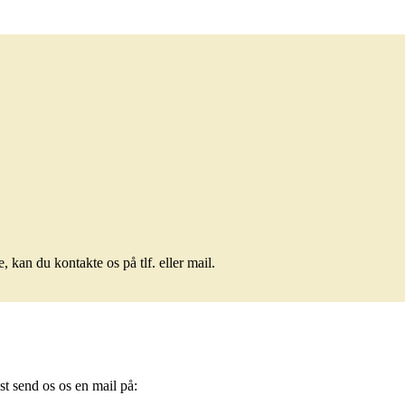
 kan du kontakte os på tlf. eller mail.
gst send os os en mail på: