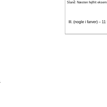
Stand: Næsten fejlfrit eksem
Ill. (nogle i farver) – 1
.