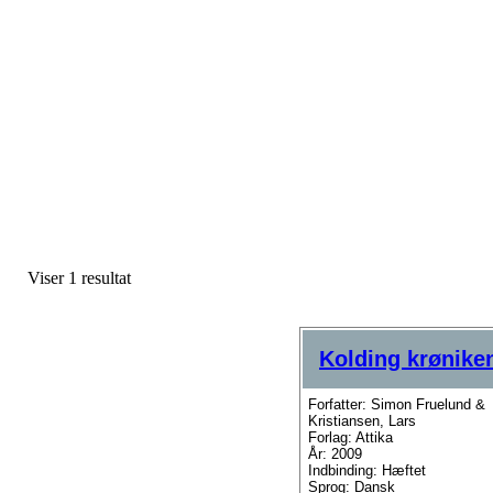
Viser 1 resultat
Kolding krønike
Forfatter: Simon Fruelund &
Kristiansen, Lars
Forlag: Attika
År: 2009
Indbinding: Hæftet
Sprog: Dansk