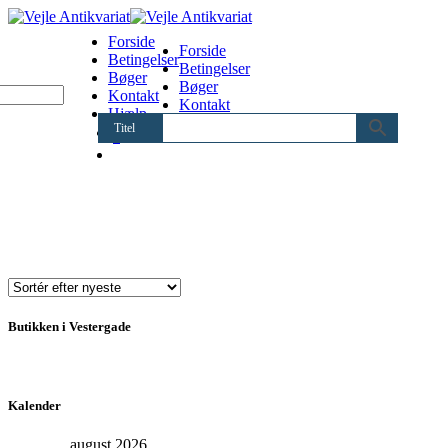
Forside
Forside
Betingelser
Betingelser
Bøger
Bøger
Kontakt
Kontakt
Hjælp
Hjælp
Titel
0
Butikken i Vestergade
Kalender
august 2026