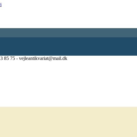
83 85 75 - vejleantikvariat@mail.dk