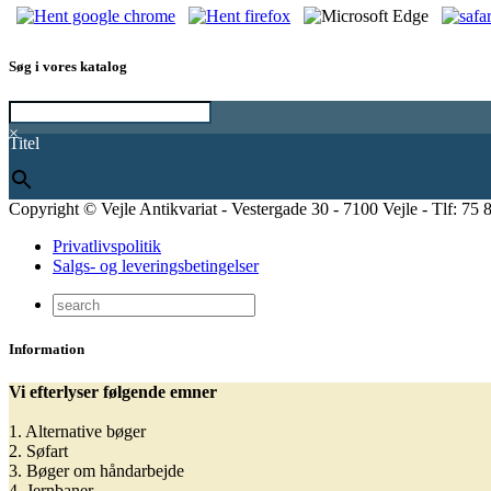
Søg i vores katalog
×
Titel
Copyright © Vejle Antikvariat - Vestergade 30 - 7100 Vejle - Tlf: 75 
Privatlivspolitik
Salgs- og leveringsbetingelser
Information
Vi efterlyser følgende emner
1. Alternative bøger
2. Søfart
3. Bøger om håndarbejde
4. Jernbaner