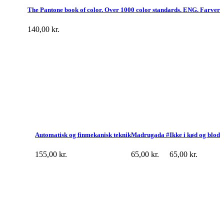
The Pantone book of color. Over 1000 color standards. ENG. Farver
140,00
kr.
Automatisk og finmekanisk teknik
Madrugada #
Ikke i kød og blod
155,00
kr.
65,00
kr.
65,00
kr.