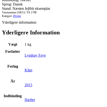
Sprog: Dansk
Stand: Næsten fejlfrit eksemplar
Varenummer (SKU):
VA 1708
Kategori:
Øvrige
Yderligere information
Yderligere Information
Vægt
1 kg
Forfatter
Lyndsay Faye
Forlag
Klim
År
2015
Indbinding
Hæftet