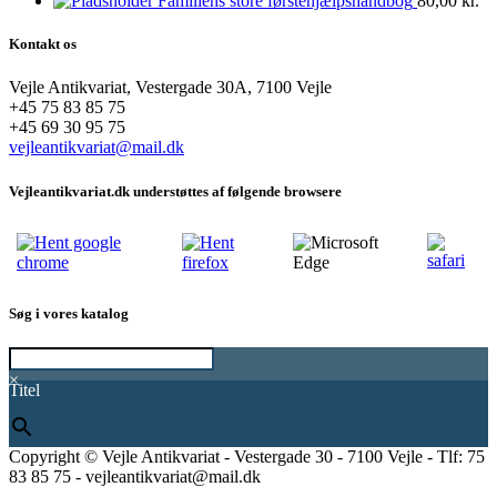
Familiens store førstehjælpshåndbog
80,00
kr.
Kontakt os
Vejle Antikvariat, Vestergade 30A, 7100 Vejle
+45 75 83 85 75
+45 69 30 95 75
vejleantikvariat@mail.dk
Vejleantikvariat.dk understøttes af følgende browsere
Søg i vores katalog
×
Titel
Copyright © Vejle Antikvariat - Vestergade 30 - 7100 Vejle - Tlf: 75
83 85 75 - vejleantikvariat@mail.dk