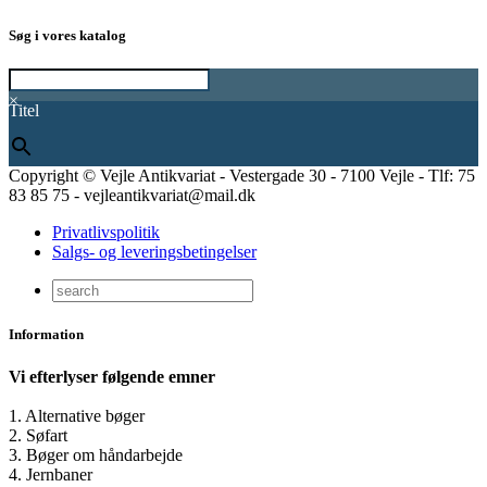
Søg i vores katalog
×
Titel
Copyright © Vejle Antikvariat - Vestergade 30 - 7100 Vejle - Tlf: 75
83 85 75 - vejleantikvariat@mail.dk
Privatlivspolitik
Salgs- og leveringsbetingelser
Information
Vi efterlyser følgende emner
1. Alternative bøger
2. Søfart
3. Bøger om håndarbejde
4. Jernbaner