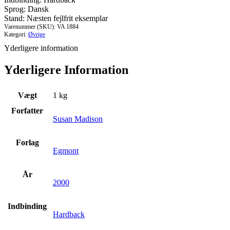
Sprog: Dansk
Stand: Næsten fejlfrit eksemplar
Varenummer (SKU):
VA 1884
Kategori:
Øvrige
Yderligere information
Yderligere Information
Vægt
1 kg
Forfatter
Susan Madison
Forlag
Egmont
År
2000
Indbinding
Hardback