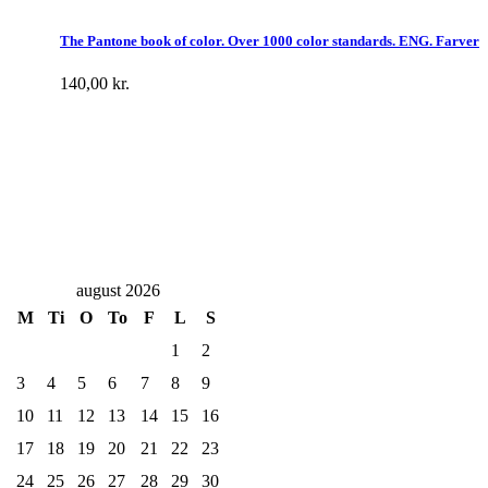
The Pantone book of color. Over 1000 color standards. ENG. Farver
140,00
kr.
august 2026
M
Ti
O
To
F
L
S
1
2
3
4
5
6
7
8
9
10
11
12
13
14
15
16
17
18
19
20
21
22
23
24
25
26
27
28
29
30