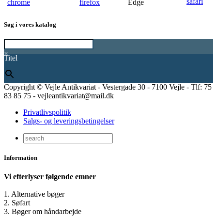
Søg i vores katalog
×
Titel
Copyright © Vejle Antikvariat - Vestergade 30 - 7100 Vejle - Tlf: 75
83 85 75 - vejleantikvariat@mail.dk
Privatlivspolitik
Salgs- og leveringsbetingelser
Information
Vi efterlyser følgende emner
1. Alternative bøger
2. Søfart
3. Bøger om håndarbejde