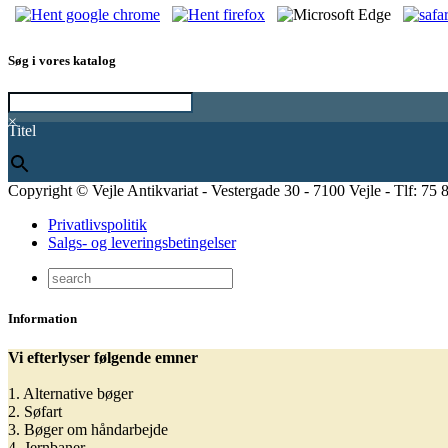
Søg i vores katalog
×
Titel
Copyright © Vejle Antikvariat - Vestergade 30 - 7100 Vejle - Tlf: 75 
Privatlivspolitik
Salgs- og leveringsbetingelser
Information
Vi efterlyser følgende emner
1. Alternative bøger
2. Søfart
3. Bøger om håndarbejde
4. Jernbaner