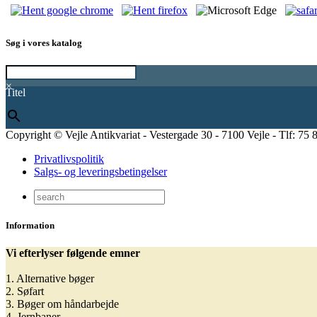
Søg i vores katalog
×
Titel
Copyright © Vejle Antikvariat - Vestergade 30 - 7100 Vejle - Tlf: 75 
Privatlivspolitik
Salgs- og leveringsbetingelser
Information
Vi efterlyser følgende emner
1. Alternative bøger
2. Søfart
3. Bøger om håndarbejde
4. Jernbaner