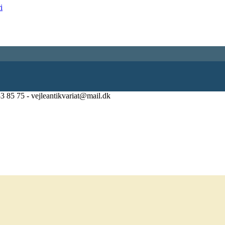
83 85 75 - vejleantikvariat@mail.dk