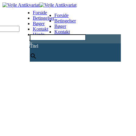
Forside
Forside
Betingelser
Betingelser
Bøger
Bøger
Kontakt
Kontakt
Hjælp
Hjælp
0
×
Titel