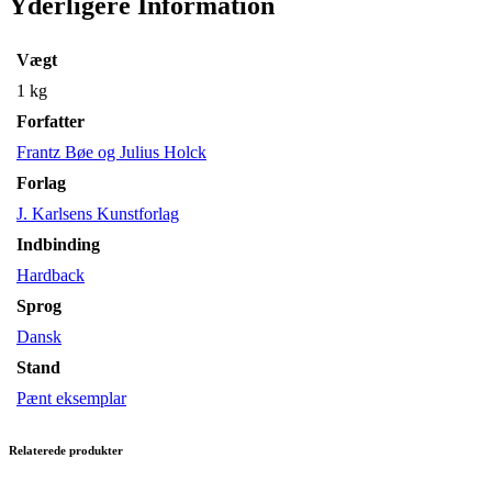
Yderligere Information
Vægt
1 kg
Forfatter
Frantz Bøe og Julius Holck
Forlag
J. Karlsens Kunstforlag
Indbinding
Hardback
Sprog
Dansk
Stand
Pænt eksemplar
Relaterede produkter