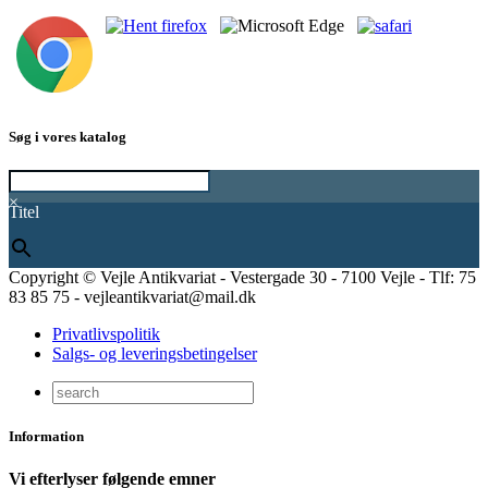
Søg i vores katalog
×
Titel
Copyright © Vejle Antikvariat - Vestergade 30 - 7100 Vejle - Tlf: 75
83 85 75 - vejleantikvariat@mail.dk
Privatlivspolitik
Salgs- og leveringsbetingelser
Information
Vi efterlyser følgende emner