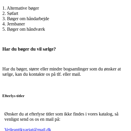
1. Alternative bøger
2. Søfart
3. Bøger om håndarbejde
4. Jernbaner
5. Bøger om håndværk
Har du bøger du vil sælge?
Har du bøger, større eller mindre bogsamlinger som du ønsker at
sælge, kan du kontakte os på tlf. eller mail.
Efterlys titler
Ønsker du at efterlyse titler som ikke findes i vores katalog, så
venligst send os os en mail på:
Vejleantikvariat@mail.dk