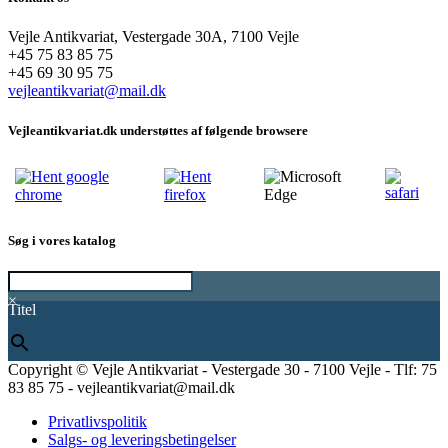
Vejle Antikvariat, Vestergade 30A, 7100 Vejle
+45 75 83 85 75
+45 69 30 95 75
vejleantikvariat@mail.dk
Vejleantikvariat.dk understøttes af følgende browsere
Søg i vores katalog
×
Titel
Copyright © Vejle Antikvariat - Vestergade 30 - 7100 Vejle - Tlf: 75
83 85 75 - vejleantikvariat@mail.dk
Privatlivspolitik
Salgs- og leveringsbetingelser