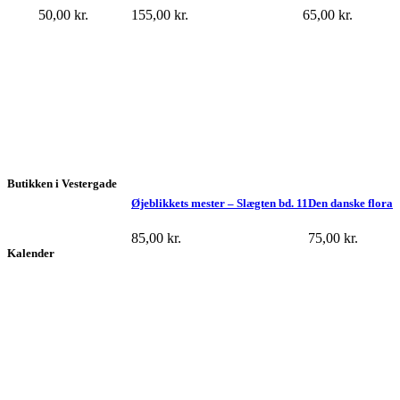
50,00
kr.
155,00
kr.
65,00
kr.
Butikken i Vestergade
Øjeblikkets mester – Slægten bd. 11
Den danske flora
85,00
kr.
75,00
kr.
Kalender