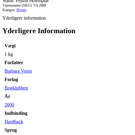
Stand: Fejlfrit eksemplar
Varenummer (SKU):
VA 2889
Kategori:
Øvrige
Yderligere information
Yderligere Information
Vægt
1 kg
Forfatter
Barbara Voors
Forlag
Bogklubben
År
2000
Indbinding
Hardback
Sprog