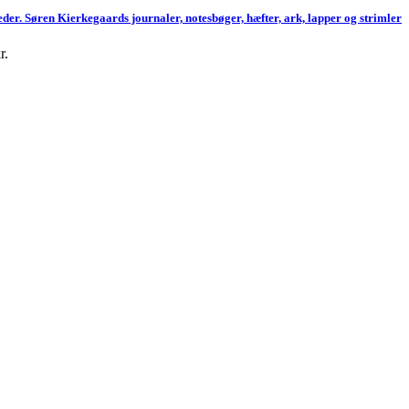
leder. Søren Kierkegaards journaler, notesbøger, hæfter, ark, lapper og strimler
r.