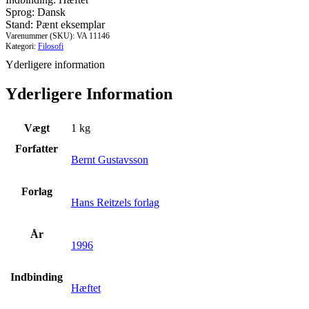
Sprog: Dansk
Stand: Pænt eksemplar
Varenummer (SKU):
VA 11146
Kategori:
Filosofi
Yderligere information
Yderligere Information
Vægt
1 kg
Forfatter
Bernt Gustavsson
Forlag
Hans Reitzels forlag
År
1996
Indbinding
Hæftet