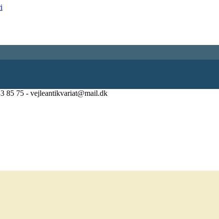
83 85 75 - vejleantikvariat@mail.dk