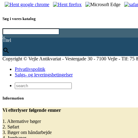
Søg i vores katalog
×
Titel
Copyright © Vejle Antikvariat - Vestergade 30 - 7100 Vejle - Tlf: 75 
Privatlivspolitik
Salgs- og leveringsbetingelser
Information
Vi efterlyser følgende emner
1. Alternative bøger
2. Søfart
3. Bøger om håndarbejde
4. Jernbaner