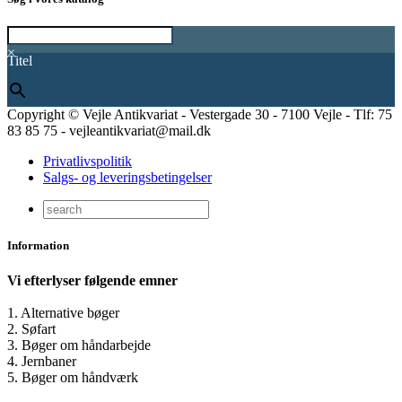
×
Titel
Copyright © Vejle Antikvariat - Vestergade 30 - 7100 Vejle - Tlf: 75
83 85 75 - vejleantikvariat@mail.dk
Privatlivspolitik
Salgs- og leveringsbetingelser
Information
Vi efterlyser følgende emner
1. Alternative bøger
2. Søfart
3. Bøger om håndarbejde
4. Jernbaner
5. Bøger om håndværk