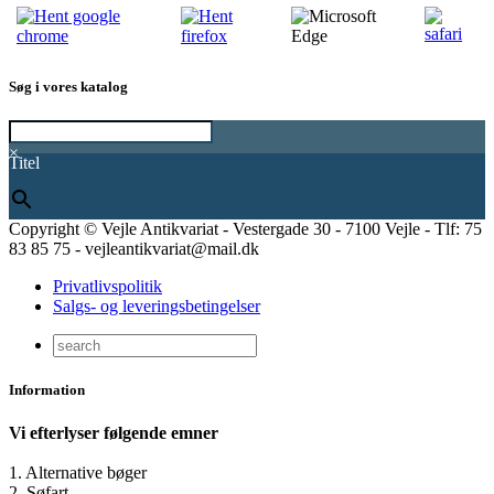
Søg i vores katalog
×
Titel
Copyright © Vejle Antikvariat - Vestergade 30 - 7100 Vejle - Tlf: 75
83 85 75 - vejleantikvariat@mail.dk
Privatlivspolitik
Salgs- og leveringsbetingelser
Information
Vi efterlyser følgende emner
1. Alternative bøger
2. Søfart