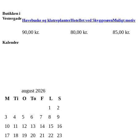
Butikken i
Vestergade
Havebuske og klatreplanter
Hotellet ved Skyggesøen
Muligt motiv
90,00
kr.
80,00
kr.
85,00
kr.
Kalender
august 2026
M
Ti
O
To
F
L
S
1
2
3
4
5
6
7
8
9
10
11
12
13
14
15
16
17
18
19
20
21
22
23