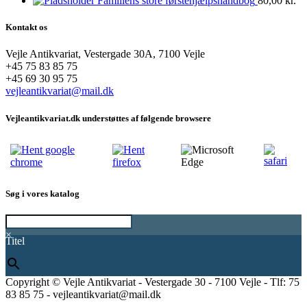
Familiens store førstehjælpshåndbog
80,00
kr.
Kontakt os
Vejle Antikvariat, Vestergade 30A, 7100 Vejle
+45 75 83 85 75
+45 69 30 95 75
vejleantikvariat@mail.dk
Vejleantikvariat.dk understøttes af følgende browsere
Søg i vores katalog
×
Titel
Copyright © Vejle Antikvariat - Vestergade 30 - 7100 Vejle - Tlf: 75
83 85 75 - vejleantikvariat@mail.dk