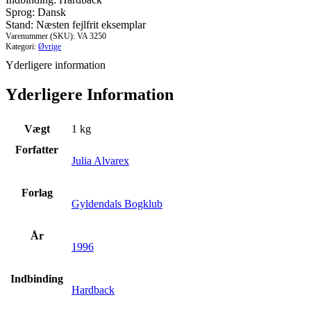
Sprog: Dansk
Stand: Næsten fejlfrit eksemplar
Varenummer (SKU):
VA 3250
Kategori:
Øvrige
Yderligere information
Yderligere Information
Vægt
1 kg
Forfatter
Julia Alvarex
Forlag
Gyldendals Bogklub
År
1996
Indbinding
Hardback