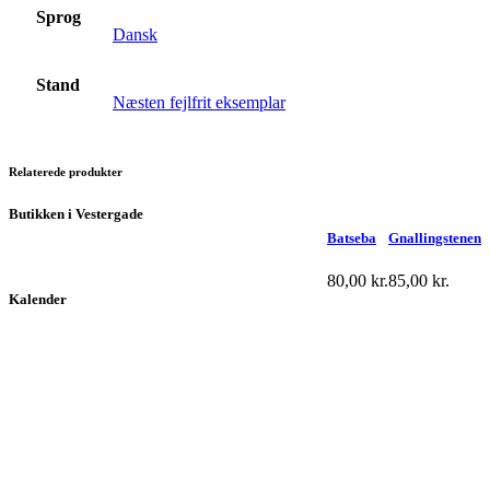
Sprog
Dansk
Stand
Næsten fejlfrit eksemplar
Relaterede produkter
Butikken i Vestergade
Batseba
Gnallingstenen
80,00
kr.
85,00
kr.
Kalender