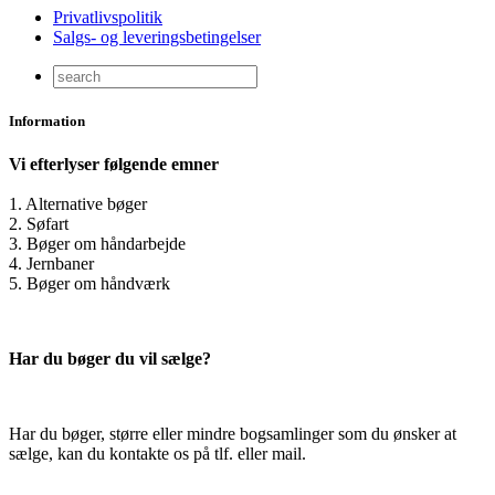
Privatlivspolitik
Salgs- og leveringsbetingelser
Information
Vi efterlyser følgende emner
1. Alternative bøger
2. Søfart
3. Bøger om håndarbejde
4. Jernbaner
5. Bøger om håndværk
Har du bøger du vil sælge?
Har du bøger, større eller mindre bogsamlinger som du ønsker at
sælge, kan du kontakte os på tlf. eller mail.